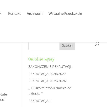
Kontakt
Archiwum
Wirtualne Przedszkole
Ostatnie wpisy
ZAKOŃCZENIE REKRUTACJI
REKRUTACJA 2026/2027
REKRUTACJA 2025/2026
,, Blisko telefonu daleko od
dziecka ”
ytule
0001
REKRUTACJA!!!