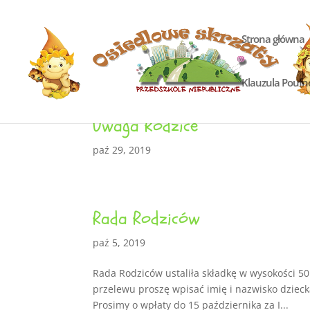
Strona główna
Klauzula Poufn
Uwaga Rodzice
paź 29, 2019
Rada Rodziców
paź 5, 2019
Rada Rodziców ustaliła składkę w wysokości 50
przelewu proszę wpisać imię i nazwisko dzi
Prosimy o wpłaty do 15 października za I...