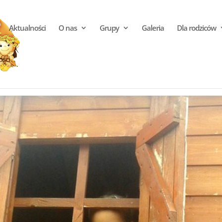
Aktualności
O nas
Grupy
Galeria
Dla rodziców
ości