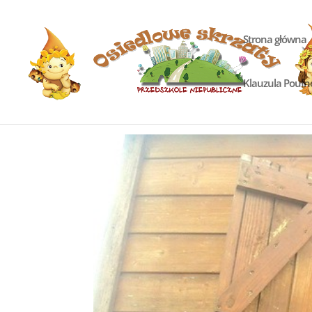
Strona główna
Klauzula Poufn